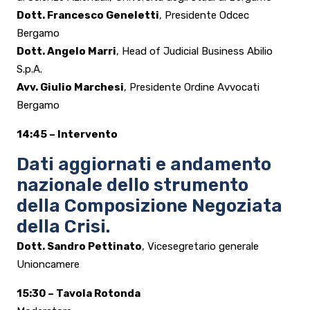
Dott. Francesco Geneletti
, Presidente Odcec
Bergamo
Dott. Angelo Marri
, Head of Judicial Business Abilio
S.p.A.
Avv. Giulio Marchesi
, Presidente Ordine Avvocati
Bergamo
14:45 – Intervento
Dati aggiornati e andamento
nazionale dello strumento
della Composizione Negoziata
della Crisi.
Dott. Sandro Pettinato
, Vicesegretario generale
Unioncamere
15:30 – Tavola Rotonda