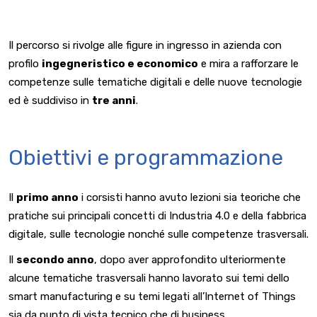
Il percorso si rivolge alle figure in ingresso in azienda con
profilo
ingegneristico e economico
e mira a rafforzare le
competenze sulle tematiche digitali e delle nuove tecnologie
ed è suddiviso in
tre anni
.
Obiettivi e programmazione
Il
primo anno
i corsisti hanno avuto lezioni sia teoriche che
pratiche sui principali concetti di Industria 4.0 e della fabbrica
digitale, sulle tecnologie nonché sulle competenze trasversali.
Il
secondo anno
, dopo aver approfondito ulteriormente
alcune tematiche trasversali hanno lavorato sui temi dello
smart manufacturing e su temi legati all’Internet of Things
sia da punto di vista tecnico che di business.