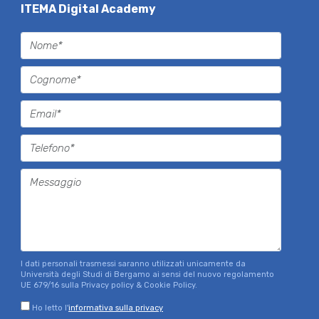
ITEMA Digital Academy
I dati personali trasmessi saranno utilizzati unicamente da
Università degli Studi di Bergamo ai sensi del nuovo regolamento
UE 679/16 sulla Privacy policy & Cookie Policy.
Ho letto l'
informativa sulla privacy