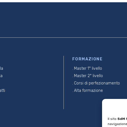
FORMAZIONE
la
Master 1° livello
ta
Master 2° livello
Corsi di perfezionamento
tti
Alta formazione
Il sito
SdM
navigazione