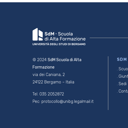
SDM
© 2024
SdM Scuola di Alta
Formazione
Scuo
via dei Caniana, 2
Giun
24122 Bergamo – Italia
Sedi
Conta
Tel. 035 2052872
Pec:
protocollo@unibg.legalmail.it