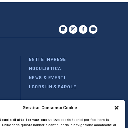
ENTI E IMPRESE
MODULISTICA
NEWS & EVENTI
I CORSI IN 3 PAROLE
Gestisci Consenso Cookie
Scuola di alta formazione
utilizza cookie tecnici per facilitare la
. Chiudendo questo banner o continuando la navigazione acconsenti al