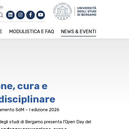
to
E
MODULISTICA E FAQ
NEWS & EVENTI
ne, cura e
disciplinare
namento SdM – I edizione 2026
 degli studi di Bergamo presenta l’Open Day del