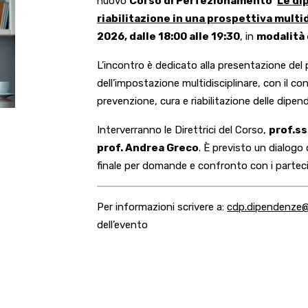
nuovo
Corso di Perfezionamento
‘
Le di
riabilitazione in una prospettiva multi
2026, dalle 18:00 alle 19:30
, in
modalità 
L’incontro è dedicato alla presentazione del 
dell’impostazione multidisciplinare, con il con
prevenzione, cura e riabilitazione delle dipen
Interverranno le Direttrici del Corso,
prof.ss
prof. Andrea Greco
. È previsto un dialogo 
finale per domande e confronto con i parteci
Per informazioni scrivere a:
cdp.dipendenze@
dell’evento