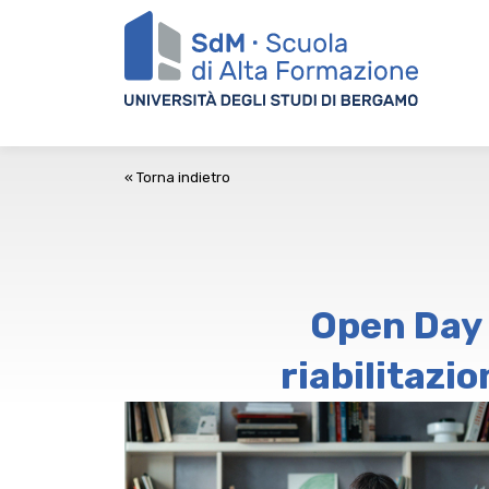
« Torna indietro
Open Day 
riabilitazi