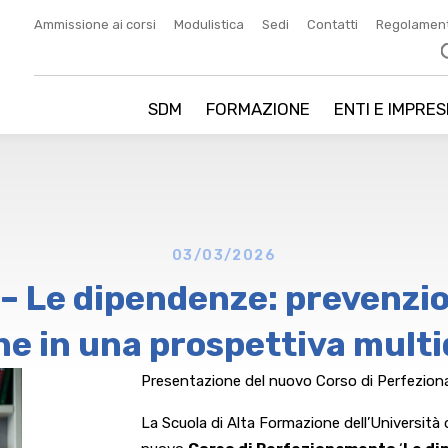
Ammissione ai corsi
Modulistica
Sedi
Contatti
Regolamen
SDM
FORMAZIONE
ENTI E IMPRES
03/03/2026
– Le dipendenze: prevenzio
one in una prospettiva multi
Presentazione del nuovo Corso di Perfezio
La Scuola di Alta Formazione dell’Università