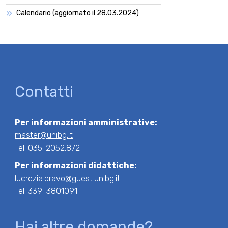
Calendario (aggiornato il 28.03.2024)
Contatti
Per informazioni amministrative:
master@unibg.it
Tel. 035-2052.872
Per informazioni didattiche:
lucrezia.bravo@guest.unibg.it
Tel. 339-3801091
Hai altre domande?